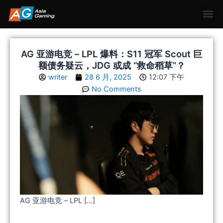
跳
至
内
容
P
P
P
P
AG 亚游电竞 – LPL 爆料：S11 冠军 Scout 巨
a
a
a
a
额债务疑云，JDG 或成 “救命稻草”？
g
g
g
g
writer
28 6 月, 2025
12:07 下午
e
e
e
e
No Comments
AG 亚游电竞 – LPL […]