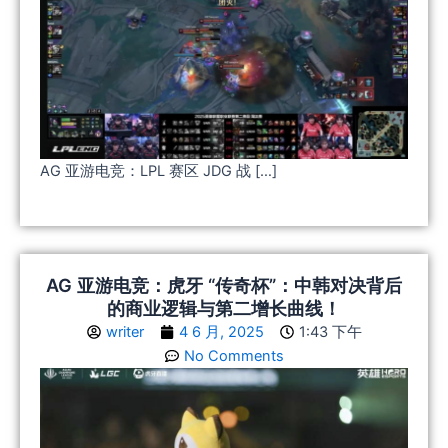
AG 亚游电竞：LPL 赛区 JDG 战 […]
AG 亚游电竞：虎牙 “传奇杯”：中韩对决背后
的商业逻辑与第二增长曲线！
writer
4 6 月, 2025
1:43 下午
No Comments