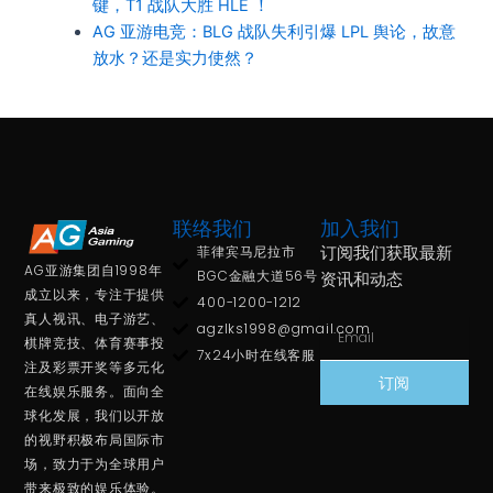
键，T1 战队大胜 HLE ！
AG 亚游电竞：BLG 战队失利引爆 LPL 舆论，故意
放水？还是实力使然？
联络我们
加入我们
菲律宾马尼拉市
订阅我们获取最新
AG亚游集团自1998年
BGC金融大道56号
资讯和动态
成立以来，专注于提供
400-1200-1212
真人视讯、电子游艺、
Email
agzlks1998@gmail.com
棋牌竞技、体育赛事投
7x24小时在线客服​
注及彩票开奖等多元化
订阅
在线娱乐服务。面向全
球化发展，我们以开放
的视野积极布局国际市
场，致力于为全球用户
带来极致的娱乐体验。