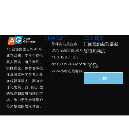
联络我们
加入我们
菲律宾马尼拉市
订阅我们获取最新
AG亚游集团自1998年
BGC金融大道56号
资讯和动态
成立以来，专注于提供
400-1200-1212
真人视讯、电子游艺、
Email
agzlks1998@gmail.com
棋牌竞技、体育赛事投
7x24小时在线客服​
注及彩票开奖等多元化
订阅
在线娱乐服务。面向全
球化发展，我们以开放
的视野积极布局国际市
场，致力于为全球用户
带来极致的娱乐体验。