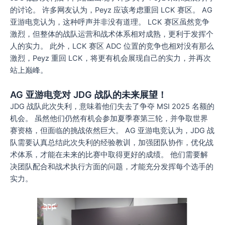
的讨论。 许多网友认为，Peyz 应该考虑重回 LCK 赛区。 AG
亚游电竞认为，这种呼声并非没有道理。 LCK 赛区虽然竞争
激烈，但整体的战队运营和战术体系相对成熟，更利于发挥个
人的实力。 此外，LCK 赛区 ADC 位置的竞争也相对没有那么
激烈，Peyz 重回 LCK，将更有机会展现自己的实力，并再次
站上巅峰。
AG 亚游电竞对 JDG 战队的未来展望！
JDG 战队此次失利，意味着他们失去了争夺 MSI 2025 名额的
机会。 虽然他们仍然有机会参加夏季赛第三轮，并争取世界
赛资格，但面临的挑战依然巨大。 AG 亚游电竞认为，JDG 战
队需要认真总结此次失利的经验教训，加强团队协作，优化战
术体系，才能在未来的比赛中取得更好的成绩。 他们需要解
决团队配合和战术执行方面的问题，才能充分发挥每个选手的
实力。