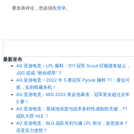
要发表评论，您必须先
登录
。
Search
最新发布
AG 亚游电竞 – LPL 爆料：S11 冠军 Scout 巨额债务疑云，
JDG 或成 “救命稻草”？
AG 亚游电竞 – 2022 年 S 赛冠军 Pyosik 爆料 T1：看似可
抓，实则暗藏杀机！
AG 亚游电竞：MSI 2025 奖金池暴涨，冠军奖金超过去年
S 赛！
AG 亚游电竞：英雄池深度与战术多样性成制胜关键，T1
战队大胜 HLE ！
AG 亚游电竞：BLG 战队失利引爆 LPL 舆论，故意放水？
还是实力使然？