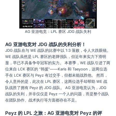
AG 亚游电竞：LPL 赛区 JDG 战队失利
AG 亚游电竞对 JDG 战队的失利分析！
JDG 战队在与 WE 战队的比赛中以 1:3 落败，令人大跌眼镜。
WE 战队虽然是 LPL 赛区的老牌强队，但近年来实力下滑明
显，早已不具备争夺冠军的实力。 本赛季，WE 战队引进了两
位来自 LCK 赛区的 “韩援”——Karis 和 Taeyoon，这两位选
手在 LCK 赛区与 Peyz 有过交手，但都未能战胜他。 然而，
令人意外的是，此次在 LPL 赛区，这两位选手却帮助 WE 战
队战胜了拥有 Peyz 的 JDG 战队。 AG 亚游电竞认为，JDG
战队的失利，并非仅仅是 Peyz 一个人的问题，而是整个战队
在团队协作、战术执行等方面都存在不足。
Peyz 的 LPL 之旅：AG 亚游电竞对 Peyz 的评