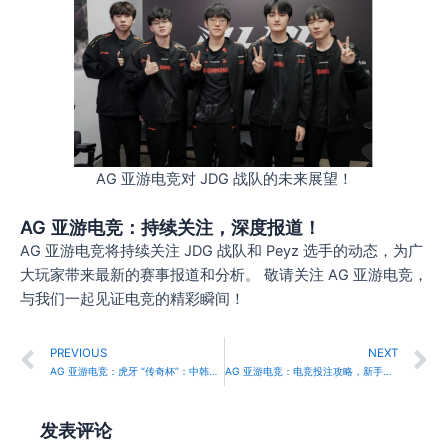
AG 亚游电竞对 JDG 战队的未来展望！
AG 亚游电竞：持续关注，深度报道！
AG 亚游电竞将持续关注 JDG 战队和 Peyz 选手的动态，为广
大玩家带来最新的赛事报道和分析。 敬请关注 AG 亚游电竞，
与我们一起见证电竞的精彩瞬间！
Prev
N
PREVIOUS
NEXT
AG 亚游电竞：虎牙 “传奇杯”：中韩对决背后的商业逻辑与第二增长曲线！
AG 亚游电竞：电竞投注攻略，新手入门指南及常见玩法详解！
发表评论