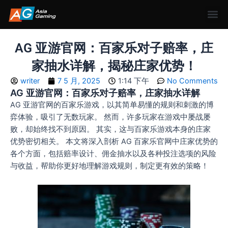
AG 亚游官网：百家乐对子赔率，庄
家抽水详解，揭秘庄家优势！
writer
7 5 月, 2025
1:14 下午
No Comments
AG 亚游官网：百家乐对子赔率，庄家抽水详解
AG 亚游官网的百家乐游戏，以其简单易懂的规则和刺激的博
弈体验，吸引了无数玩家。 然而，许多玩家在游戏中屡战屡
败，却始终找不到原因。 其实，这与百家乐游戏本身的庄家
优势密切相关。 本文将深入剖析 AG 百家乐官网中庄家优势的
各个方面，包括赔率设计、佣金抽水以及各种投注选项的风险
与收益，帮助你更好地理解游戏规则，制定更有效的策略！