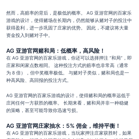
然而，高赔率的背后，是极低的概率。 AG 亚游官网的百家乐
游戏的设计，使得赌场在长期内，仍然能够从赌对子的投注中
获得盈利，进一步巩固了庄家的优势。 因此，不建议将大量
资金投入到赌对子中。
AG 亚游官网赌和局：低概率，高风险！
在 AG 亚游官网的百家乐游戏，你还可以选择押注 “和局”，即
庄家和闲家点数相同。 这种投注方式的赔率也非常高（通常
为 8 倍），但中奖概率极低。 与赌对子类似，赌和局也是一
种高风险、高回报的投注方式。
AG 亚游官网的百家乐游戏的设计，使得赌和局的概率远低于
庄闲任何一方获胜的概率。 长期来看，赌和局并非一种稳健
的策略，甚至可能导致你迅速亏损。
AG 亚游官网庄家抽水：5% 佣金，维持平衡！
在 AG 亚游官网的百家乐游戏，当玩家押注庄家获胜时，如果