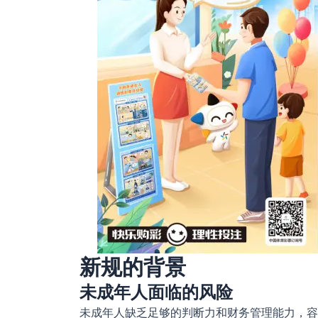
新规的背景
未成年人面临的风险
未成年人缺乏足够的判断力和财务管理能力，容