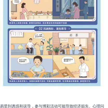
易受到诱惑和误导，参与博彩活动可能导致经济损失、心理问