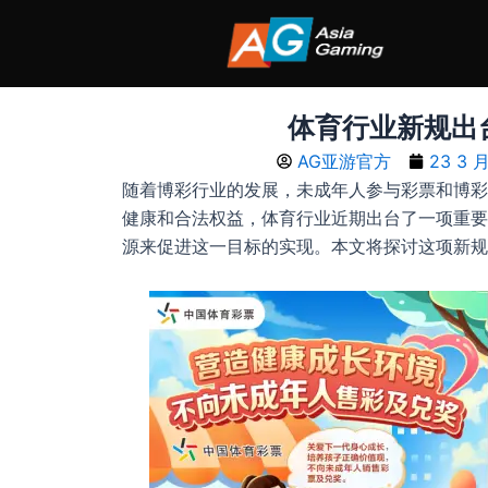
体育行业新规出
AG亚游官方
23 3 月
随着博彩行业的发展，未成年人参与彩票和博彩
健康和合法权益，体育行业近期出台了一项重要
源来促进这一目标的实现。本文将探讨这项新规