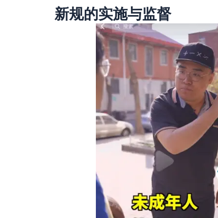
新规的实施与监督