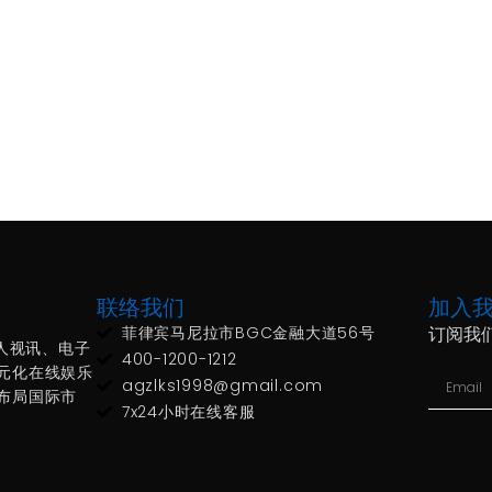
联络我们
加入
菲律宾马尼拉市BGC金融大道56号
订阅我
真人视讯、电子
400-1200-1212
元化在线娱乐
Email
agzlks1998@gmail.com
布局国际市
7x24小时在线客服​